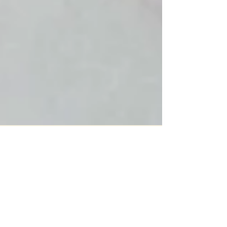
31 juil. 2017
Un cactus
Un peu de piquant dans ma journée pluvieuse: