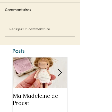
Commentaires
Rédigez un commentaire...
Posts
Ma Madeleine de
Bonne année
Proust