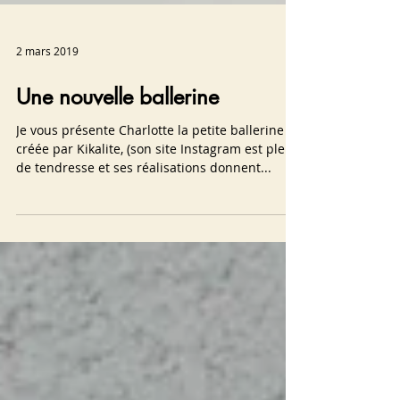
2 mars 2019
Une nouvelle ballerine
Je vous présente Charlotte la petite ballerine
créée par Kikalite, (son site Instagram est plein
de tendresse et ses réalisations donnent...