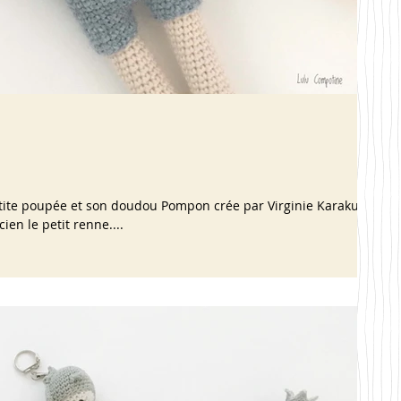
etite poupée et son doudou Pompon crée par Virginie Karakus
ien le petit renne....