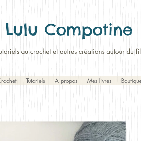
Lulu Compotine
utoriels au crochet et autres créations autour du fil
rochet
Tutoriels
A propos
Mes livres
Boutiqu