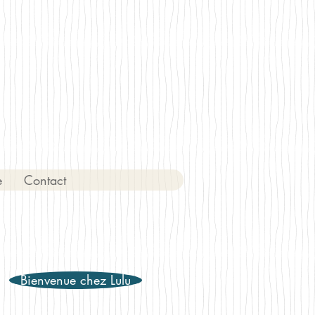
e
Contact
Bienvenue chez Lulu