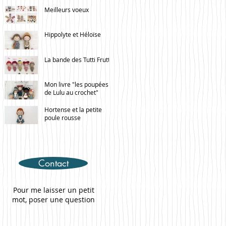
Meilleurs voeux
Hippolyte et Héloïse
La bande des Tutti Frutti
Mon livre "les poupées
de Lulu au crochet"
Hortense et la petite
poule rousse
Contact
Pour me laisser un petit
mot, poser une question