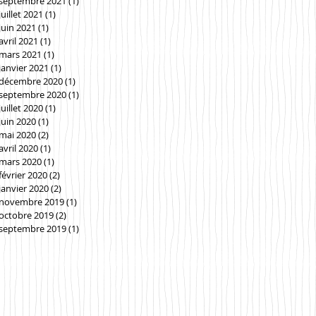
septembre 2021
(1)
1 post
juillet 2021
(1)
1 post
juin 2021
(1)
1 post
avril 2021
(1)
1 post
mars 2021
(1)
1 post
janvier 2021
(1)
1 post
décembre 2020
(1)
1 post
septembre 2020
(1)
1 post
juillet 2020
(1)
1 post
juin 2020
(1)
1 post
mai 2020
(2)
2 posts
avril 2020
(1)
1 post
mars 2020
(1)
1 post
février 2020
(2)
2 posts
janvier 2020
(2)
2 posts
novembre 2019
(1)
1 post
octobre 2019
(2)
2 posts
septembre 2019
(1)
1 post