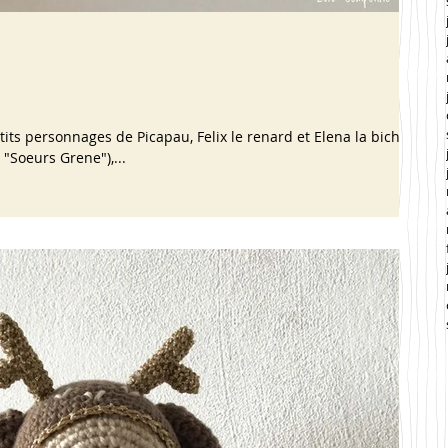
ts personnages de Picapau, Felix le renard et Elena la biche...
"Soeurs Grene"),...