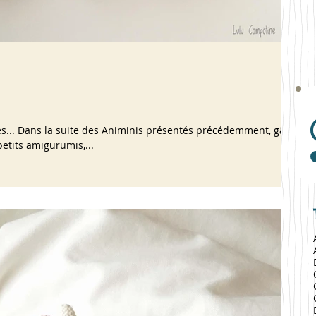
es... Dans la suite des Animinis présentés précédemment, gâter
etits amigurumis,...