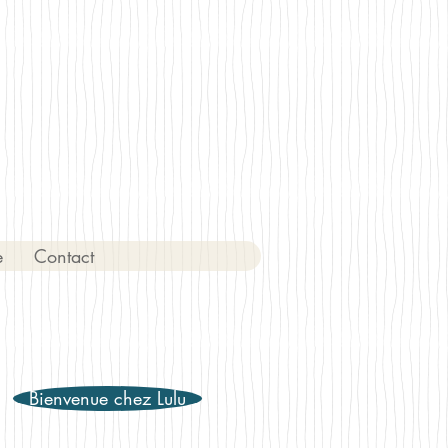
e
Contact
Bienvenue chez Lulu