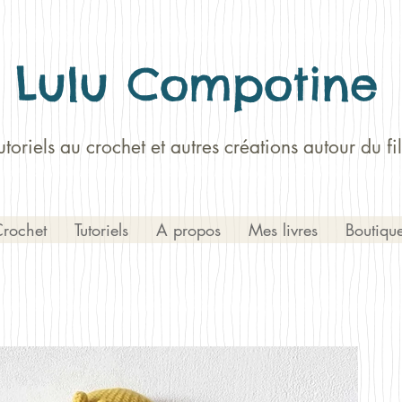
Lulu Compotine
utoriels au crochet et autres créations autour du fil
rochet
Tutoriels
A propos
Mes livres
Boutiqu