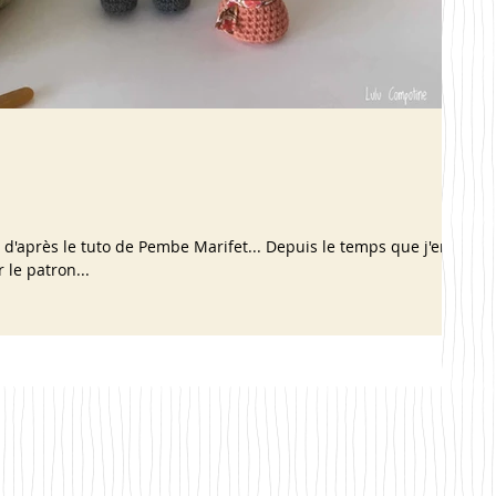
té d'après le tuto de Pembe Marifet... Depuis le temps que j'en
 le patron...