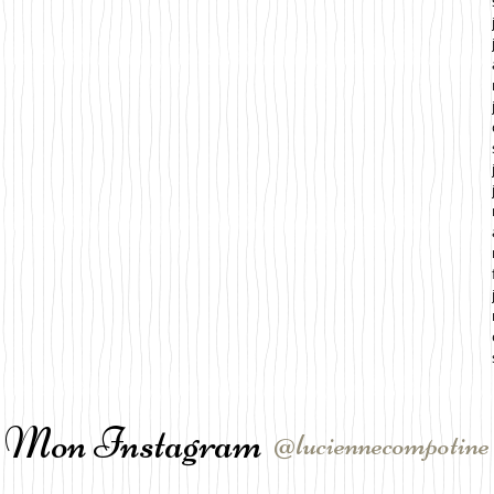
Mon Instagram
@luciennecompotine