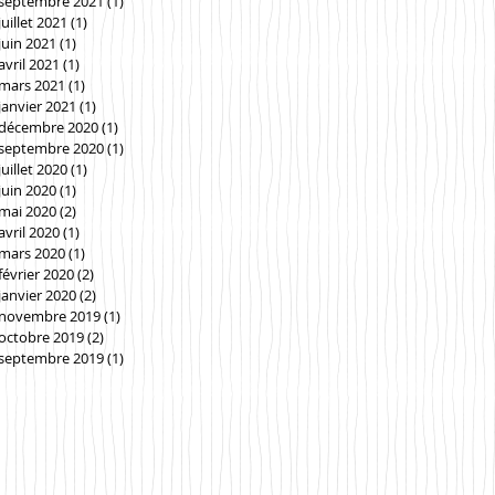
septembre 2021
(1)
1 post
juillet 2021
(1)
1 post
juin 2021
(1)
1 post
avril 2021
(1)
1 post
mars 2021
(1)
1 post
janvier 2021
(1)
1 post
décembre 2020
(1)
1 post
septembre 2020
(1)
1 post
juillet 2020
(1)
1 post
juin 2020
(1)
1 post
mai 2020
(2)
2 posts
avril 2020
(1)
1 post
mars 2020
(1)
1 post
février 2020
(2)
2 posts
janvier 2020
(2)
2 posts
novembre 2019
(1)
1 post
octobre 2019
(2)
2 posts
septembre 2019
(1)
1 post