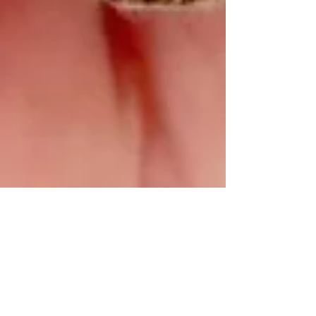
30 janv. 2025
Ma Madeleine de Proust