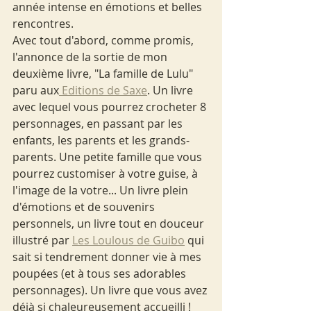
année intense en émotions et belles 
rencontres.
Avec tout d'abord, comme promis, 
l'annonce de la sortie de mon 
deuxième livre, "La famille de Lulu" 
paru aux
 Editions de Saxe
. Un livre 
avec lequel vous pourrez crocheter 8 
personnages, en passant par les 
enfants, les parents et les grands-
parents. Une petite famille que vous 
pourrez customiser à votre guise, à 
l'image de la votre... Un livre plein 
d'émotions et de souvenirs 
personnels, un livre tout en douceur 
illustré par 
Les Loulous de Guibo
 qui 
sait si tendrement donner vie à mes 
poupées (et à tous ses adorables 
personnages). Un livre que vous avez 
déjà si chaleureusement accueilli ! 