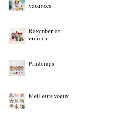
vacances
Retomber en
enfance
Printemps
Meilleurs voeux