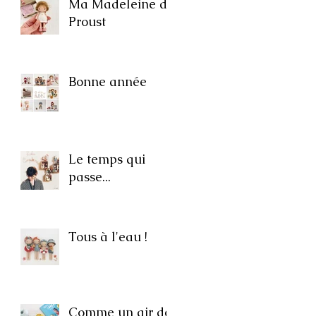
Ma Madeleine de
Proust
Bonne année
Le temps qui
passe...
Tous à l'eau !
Comme un air de