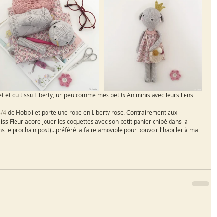
het et du tissu Liberty, un peu comme mes petits Animinis avec leurs liens 
/4 
de Hobbii et porte une robe en Liberty rose. Contrairement aux 
 Miss Fleur adore jouer les coquettes avec son petit panier chipé dans la 
le prochain post)...préféré la faire amovible pour pouvoir l'habiller à ma 