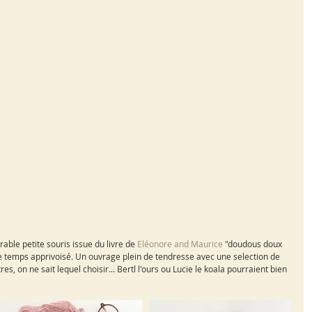
rable petite souris issue du livre de
 Eléonore and Maurice 
"doudous doux 
 Le temps apprivoisé. Un ouvrage plein de tendresse avec une selection de 
s, on ne sait lequel choisir... Bertl l'ours ou Lucie le koala pourraient bien 